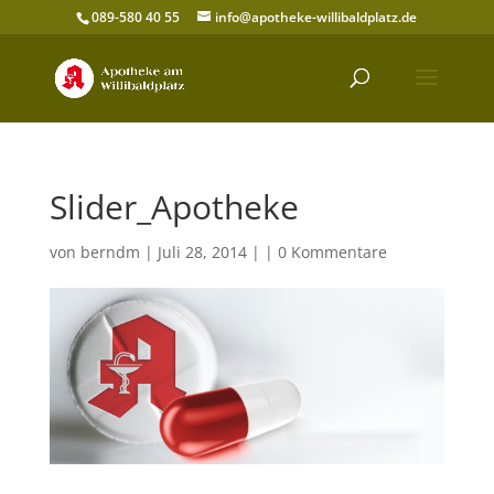
089-580 40 55
info@apotheke-willibaldplatz.de
Slider_Apotheke
von
berndm
| Juli 28, 2014 | |
0 Kommentare