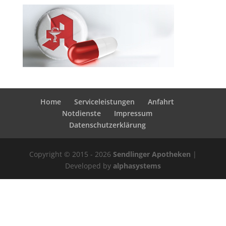
Home
Serviceleistungen
Anfahrt
Notdienste
Impressum
Datenschutzerklärung
Copyright © 2015 - 2026
Sendlinger Apotheken
|
Developed by
alphasystems