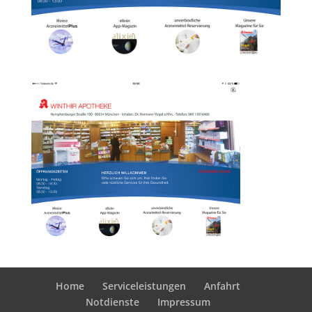
Home
Serviceleistungen
Anfahrt
Notdienste
Impressum