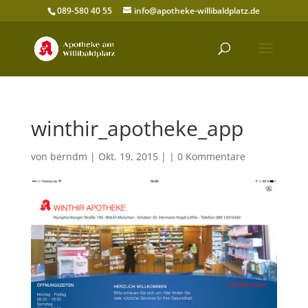
089-580 40 55
info@apotheke-willibaldplatz.de
winthir_apotheke_app
von
berndm
| Okt. 19, 2015 | |
0 Kommentare