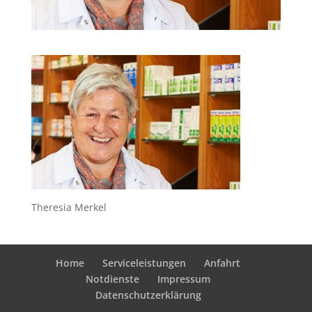
Theresia Merkel
Home
Serviceleistungen
Anfahrt
Notdienste
Impressum
Datenschutzerklärung