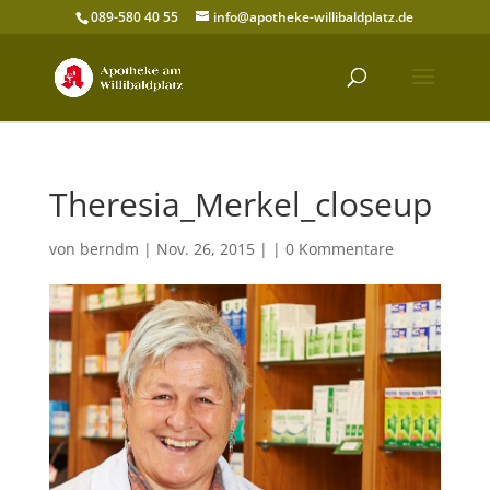
089-580 40 55
info@apotheke-willibaldplatz.de
Theresia_Merkel_closeup
von
berndm
| Nov. 26, 2015 | |
0 Kommentare